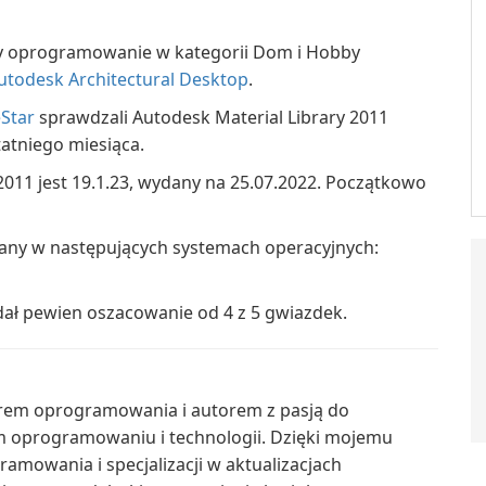
ny oprogramowanie w kategorii Dom i Hobby
utodesk Architectural Desktop
.
Star
sprawdzali Autodesk Material Library 2011
tatniego miesiąca.
011 jest 19.1.23, wydany na 25.07.2022. Początkowo
iany w następujących systemach operacyjnych:
dał pewien oszacowanie od 4 z 5 gwiazdek.
erem oprogramowania i autorem z pasją do
m oprogramowaniu i technologii. Dzięki mojemu
mowania i specjalizacji w aktualizacjach