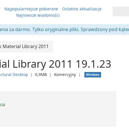
y
Najpopularniejsze pobierane
Ostatnie aktualizacje
Najnowsze wiadomości
ania za darmo. Tylko oryginalne pliki. Sprawdzony pod kąt
 Material Library 2011
al Library 2011 19.1.23
ectural Desktop
❘
0,9MB
❘
Komercyjny
❘
Windows
nia