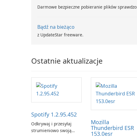
Darmowe bezpieczne pobieranie plików sprawdzo
Bądź na bieżąco
z UpdateStar freeware.
Ostatnie aktualizacje
Spotify 1.2.95.452
Mozilla
Odkrywaj i przesyłaj
Thunderbird ESR
strumieniowo swoją
153.0esr