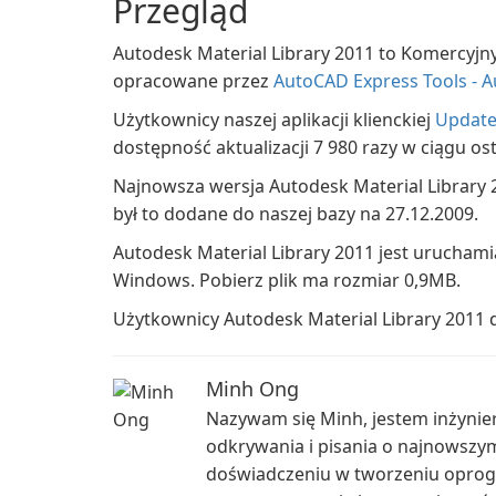
Przegląd
Autodesk Material Library 2011 to Komercyj
opracowane przez
AutoCAD Express Tools - A
Użytkownicy naszej aplikacji klienckiej
Update
dostępność aktualizacji 7 980 razy w ciągu os
Najnowsza wersja Autodesk Material Library 2
był to dodane do naszej bazy na 27.12.2009.
Autodesk Material Library 2011 jest urucham
Windows. Pobierz plik ma rozmiar 0,9MB.
Użytkownicy Autodesk Material Library 2011 
Minh Ong
Nazywam się Minh, jestem inżyni
odkrywania i pisania o najnowszy
doświadczeniu w tworzeniu oprogra