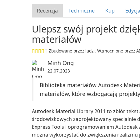
Recenzja
Techniczne
Kup
Edycj
Ulepsz swój projekt dzię
materiałów
Zbudowane przez ludzi. Wzmocnione przez AI
Minh Ong
22.07.2023
Biblioteka materiałów Autodesk Materi
materiałów, które wzbogacają projekt
Autodesk Material Library 2011 to zbiór tekst
środowiskowych zaprojektowany specjalnie d
Express Tools i oprogramowaniem Autodesk A
można wykorzystać do zwiększenia realizmu p