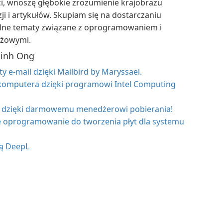
i, wnoszę głębokie zrozumienie krajobrazu
i i artykułów. Skupiam się na dostarczaniu
lne tematy związane z oprogramowaniem i
nżowymi.
Minh Ong
y e-mail dzięki Mailbird by Maryssael.
komputera dzięki programowi Intel Computing
a dzięki darmowemu menedżerowi pobierania!
 oprogramowanie do tworzenia płyt dla systemu
cą DeepL