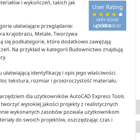
eriałów i wykończeń, takich jak
User Rating
VERY GOOD
gorie ułatwiające przeglądanie:
ra krajobrazu, Metale, Tworzywa
ują się podkategorie, które dodatkowo zawężają
zeń. Na przykład w kategorii Budownictwo znajdują
cy.
ułatwiającą identyfikację i opis jego właściwości.
lor, tekstura, rozmiar i przezroczystość materiału.
 narzędziem dla użytkowników AutoCAD Express Tools
 tworzyć wysokiej jakości projekty z realistycznych
arannie wykonanych zasobów pozwala użytkownikom
riały do swoich projektów, oszczędzając czas i