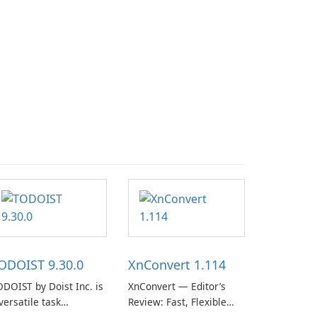
ODOIST 9.30.0
XnConvert 1.114
DOIST by Doist Inc. is
XnConvert — Editor’s
versatile task
Review: Fast, Flexible