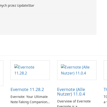
nych przez UpdateStar
Evernote 11.28.2
Evernote (Alle
T
Nutzer) 11.0.4
Evernote: Your Ultimate
TO
Overview of Evernote
Note-Taking Companion
a 
Evernote is a