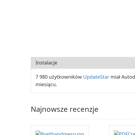
Instalacje
7 980 użytkowników
UpdateStar
miał Autod
miesiącu.
Najnowsze recenzje