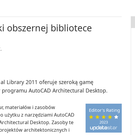
a
ki obszernej bibliotece
.
al Library 2011 oferuje szeroką gamę
y programu AutoCAD Architectural Desktop.
ur, materiałów i zasobów
Editor's Rating
o użytku z narzędziami AutoCAD
rchitectural Desktop. Zasoby te
2023
rojektów architektonicznych i