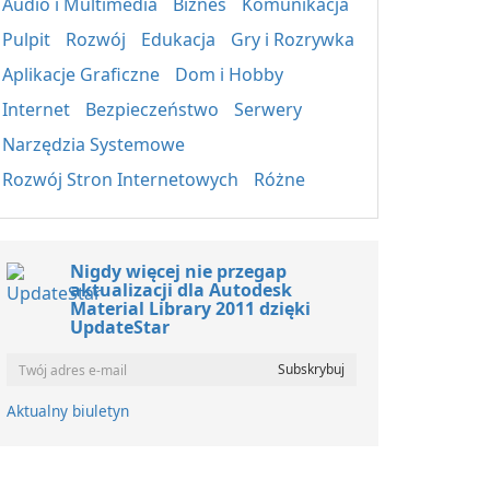
Audio i Multimedia
Biznes
Komunikacja
Pulpit
Rozwój
Edukacja
Gry i Rozrywka
Aplikacje Graficzne
Dom i Hobby
Internet
Bezpieczeństwo
Serwery
Narzędzia Systemowe
Rozwój Stron Internetowych
Różne
Nigdy więcej nie przegap
aktualizacji dla Autodesk
Material Library 2011 dzięki
UpdateStar
Aktualny biuletyn