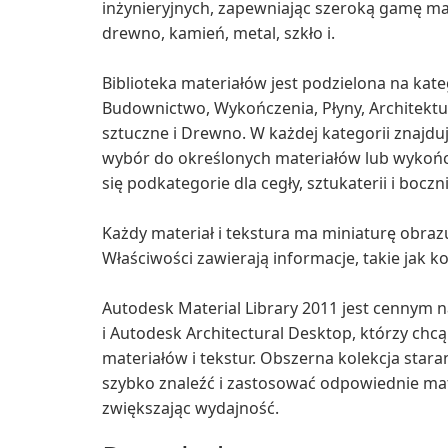
inżynieryjnych, zapewniając szeroką gamę mat
drewno, kamień, metal, szkło i.
Biblioteka materiałów jest podzielona na kate
Budownictwo, Wykończenia, Płyny, Architektu
sztuczne i Drewno. W każdej kategorii znajd
wybór do określonych materiałów lub wykońc
się podkategorie dla cegły, sztukaterii i boczni
Każdy materiał i tekstura ma miniaturę obrazu 
Właściwości zawierają informacje, takie jak ko
Autodesk Material Library 2011 jest cennym
i Autodesk Architectural Desktop, którzy chcą
materiałów i tekstur. Obszerna kolekcja st
szybko znaleźć i zastosować odpowiednie mate
zwiększając wydajność.