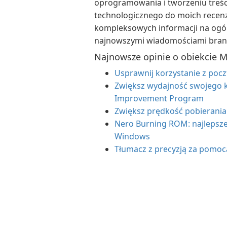
oprogramowania i tworzeniu treśc
technologicznego do moich recenzj
kompleksowych informacji na ogó
najnowszymi wiadomościami bra
Najnowsze opinie o obiekcie 
Usprawnij korzystanie z poczt
Zwiększ wydajność swojego 
Improvement Program
Zwiększ prędkość pobierani
Nero Burning ROM: najlepsze
Windows
Tłumacz z precyzją za pomo