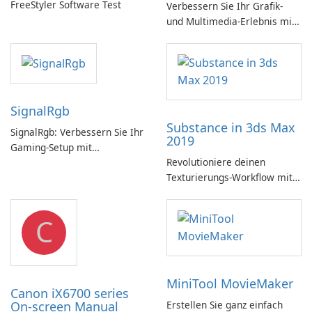
FreeStyler Software Test
Verbessern Sie Ihr Grafik-
und Multimedia-Erlebnis mit
dem Microsoft DirectX SDK!
SignalRgb
Substance in 3ds Max
SignalRgb: Verbessern Sie Ihr
2019
Gaming-Setup mit
Revolutioniere deinen
beeindruckenden RGB-
Texturierungs-Workflow mit
Effekten
Substance in 3ds Max 2019!
C
MiniTool MovieMaker
Canon iX6700 series
On-screen Manual
Erstellen Sie ganz einfach