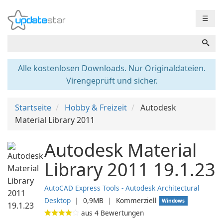
☰
Alle kostenlosen Downloads. Nur Originaldateien.
Virengeprüft und sicher.
Startseite
Hobby & Freizeit
Autodesk
Material Library 2011
Autodesk Material
Library 2011 19.1.23
AutoCAD Express Tools - Autodesk Architectural
Desktop
❘
0,9MB
❘
Kommerziell
Windows
aus
4
Bewertungen