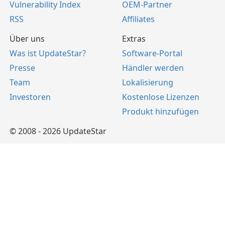
Vulnerability Index
OEM-Partner
RSS
Affiliates
Über uns
Extras
Was ist UpdateStar?
Software-Portal
Presse
Händler werden
Team
Lokalisierung
Investoren
Kostenlose Lizenzen
Produkt hinzufügen
© 2008 - 2026 UpdateStar