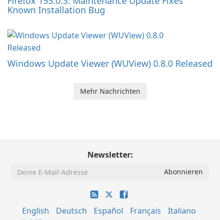
Firefox 153.0.3: Maintenance Update Fixes
Known Installation Bug
Windows Update Viewer (WUView) 0.8.0 Released
Mehr Nachrichten
Newsletter:
English
Deutsch
Español
Français
Italiano