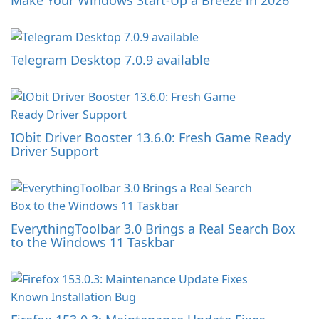
Make Your Windows Start-Up a Breeze in 2026
Telegram Desktop 7.0.9 available
IObit Driver Booster 13.6.0: Fresh Game Ready
Driver Support
EverythingToolbar 3.0 Brings a Real Search Box
to the Windows 11 Taskbar